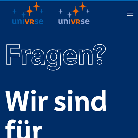
Zum Hauptinhalt springen
Fragen?
Wir sind
für