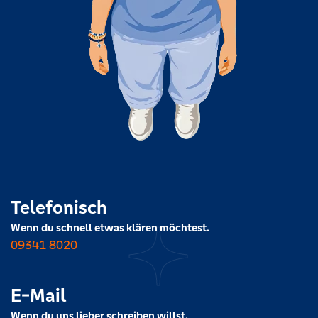
Telefonisch
Wenn du schnell etwas klären möchtest.
09341 8020
E-Mail
Wenn du uns lieber schreiben willst.